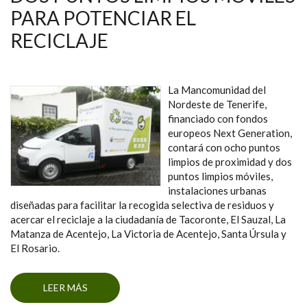
PARA POTENCIAR EL
RECICLAJE
La Mancomunidad del
Nordeste de Tenerife,
financiado con fondos
europeos Next Generation,
contará con ocho puntos
limpios de proximidad y dos
puntos limpios móviles,
instalaciones urbanas
diseñadas para facilitar la recogida selectiva de residuos y
acercar el reciclaje a la ciudadanía de Tacoronte, El Sauzal, La
Matanza de Acentejo, La Victoria de Acentejo, Santa Úrsula y
El Rosario.
LEER MÁS
SOBRE OCHO CONTENEDORES FIJOS Y DOS
PUNTOS LIMPIOS MÓVILES PARA
POTENCIAR EL RECICLAJE