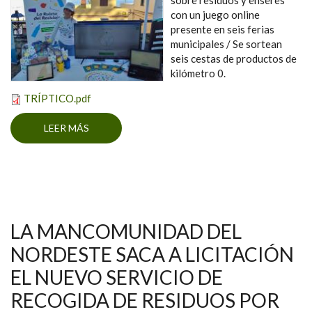
con un juego online
presente en seis ferias
municipales / Se sortean
seis cestas de productos de
kilómetro 0.
TRÍPTICO.pdf
LEER MÁS
SOBRE LA MANCOMUNIDAD DEL NORDESTE
LANZA UNA “RULETA DEL RECICLAJE” PARA
POTENCIAR LA RECOGIDA SELECTIVA EN LA
COMARCA
LA MANCOMUNIDAD DEL
NORDESTE SACA A LICITACIÓN
EL NUEVO SERVICIO DE
RECOGIDA DE RESIDUOS POR