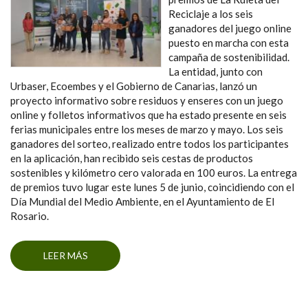
Reciclaje a los seis
ganadores del juego online
puesto en marcha con esta
campaña de sostenibilidad.
La entidad, junto con
Urbaser, Ecoembes y el Gobierno de Canarias, lanzó un
proyecto informativo sobre residuos y enseres con un juego
online y folletos informativos que ha estado presente en seis
ferias municipales entre los meses de marzo y mayo. Los seis
ganadores del sorteo, realizado entre todos los participantes
en la aplicación, han recibido seis cestas de productos
sostenibles y kilómetro cero valorada en 100 euros. La entrega
de premios tuvo lugar este lunes 5 de junio, coincidiendo con el
Día Mundial del Medio Ambiente, en el Ayuntamiento de El
Rosario.
LEER MÁS
SOBRE LA MANCOMUNIDAD DEL NORDESTE
ENTREGA LOS PREMIOS DE “LA RULETA DEL
RECICLAJE”