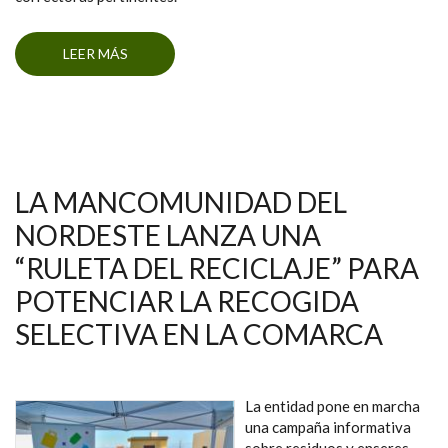
LEER MÁS
SOBRE RESULTADOS PARCIALES DE LA
EXPERIENCIA PILOTO DE PUESTA EN
MARCHA DE UN LA RECOGIDA SELECTIVA DE
MATERIA ORGÁNICA
LA MANCOMUNIDAD DEL
NORDESTE LANZA UNA
“RULETA DEL RECICLAJE” PARA
POTENCIAR LA RECOGIDA
SELECTIVA EN LA COMARCA
La entidad pone en marcha
una campaña informativa
sobre residuos y enseres