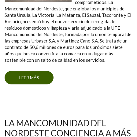
comprometidos. La
Mancomunidad del Nordeste, que engloba los municipios de
Santa Úrsula, La Victoria, La Matanza, El Sauzal, Tacoronte y El
Rosario, presentó hoy el nuevo servicio de recogida de
residuos domésticos y limpieza viaria adjudicado a la UTE
Mancomunidad del Nordeste, formada por la unión temporal de
las empresas Urbaser S.A. y Martínez Cano S.A. Se trata de un
contrato de 50,6 millones de euros para los próximos siete
años que busca convertir a la comarca en un lugar más
sostenible con un salto de calidad en los servicios.
LEER MÁS
SOBRE LA MANCOMUNIDAD DEL NORDESTE
PRESENTA SU NUEVO SERVICIO DE
RECOGIDA DE RESIDUOS Y LIMPIEZA VIARIA
LA MANCOMUNIDAD DEL
NORDESTE CONCIENCIA A MÁS