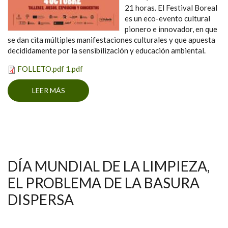
21 horas. El Festival Boreal
es un eco-evento cultural
pionero e innovador, en que
se dan cita múltiples manifestaciones culturales y que apuesta
decididamente por la sensibilización y educación ambiental.
FOLLETO.pdf 1.pdf
LEER MÁS
SOBRE FESTIVAL BOREAL, TACORONTE 2024
DÍA MUNDIAL DE LA LIMPIEZA,
EL PROBLEMA DE LA BASURA
DISPERSA