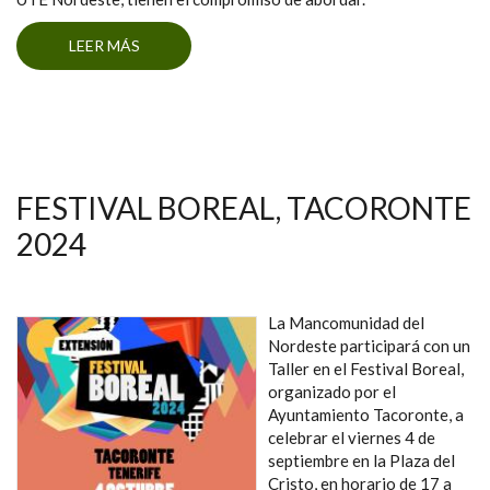
LEER MÁS
SOBRE UN GESTO CON MOTIVO DEL DÍA
MUNDIAL DEL MEDIO AMBIENTE
FESTIVAL BOREAL, TACORONTE
2024
La Mancomunidad del
Nordeste participará con un
Taller en el Festival Boreal,
organizado por el
Ayuntamiento Tacoronte, a
celebrar el viernes 4 de
septiembre en la Plaza del
Cristo, en horario de 17 a