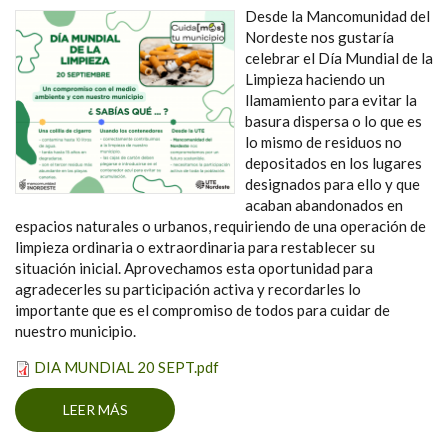
Desde la Mancomunidad del
Nordeste nos gustaría
celebrar el Día Mundial de la
Limpieza haciendo un
llamamiento para evitar la
basura dispersa o lo que es
lo mismo de residuos no
depositados en los lugares
designados para ello y que
acaban abandonados en
espacios naturales o urbanos, requiriendo de una operación de
limpieza ordinaria o extraordinaria para restablecer su
situación inicial. Aprovechamos esta oportunidad para
agradecerles su participación activa y recordarles lo
importante que es el compromiso de todos para cuidar de
nuestro municipio.
DIA MUNDIAL 20 SEPT.pdf
LEER MÁS
SOBRE DÍA MUNDIAL DE LA LIMPIEZA, EL
PROBLEMA DE LA BASURA DISPERSA