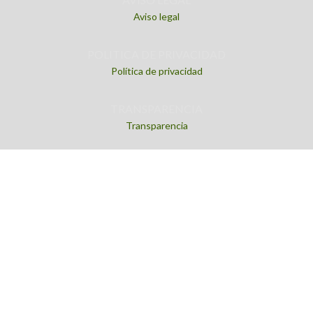
Aviso legal
POLITICA DE PRIVACIDAD
Política de privacidad
TRANSPARENCIA
Transparencia