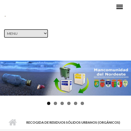
Pasar al contenido principal
RECOGIDA DE RESIDUOS SÓLIDOS URBANOS (ORGÁNICOS)