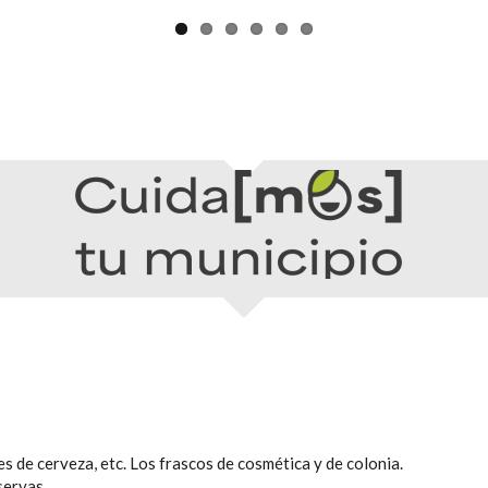
es de cerveza, etc. Los frascos de cosmética y de colonia.
servas.