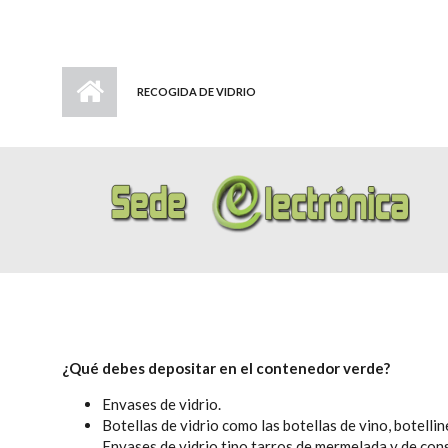
RECOGIDA DE VIDRIO
¿Qué debes depositar en el contenedor verde?
Envases de vidrio.
Botellas de vidrio como las botellas de vino, botellin
Envases de vidrio tipo tarros de mermelada y de con