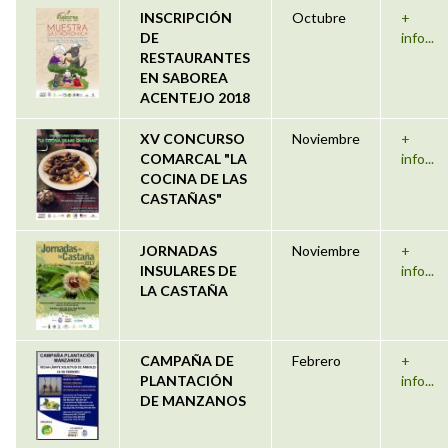
INSCRIPCIÓN
Octubre
+
DE
info...
RESTAURANTES
EN SABOREA
ACENTEJO 2018
XV CONCURSO
Noviembre
+
COMARCAL "LA
info...
COCINA DE LAS
CASTAÑAS"
JORNADAS
Noviembre
+
INSULARES DE
info...
LA CASTAÑA
CAMPAÑA DE
Febrero
+
PLANTACIÓN
info...
DE MANZANOS