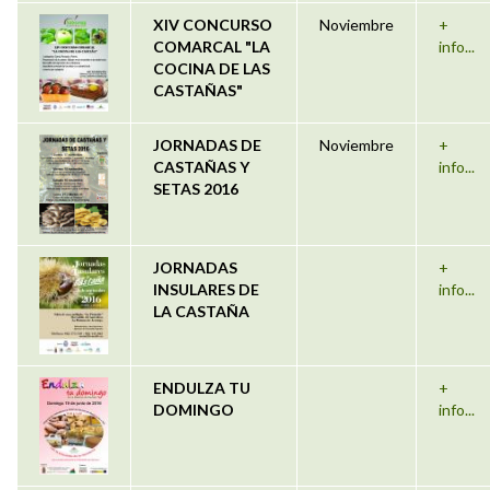
XIV CONCURSO
Noviembre
+
COMARCAL "LA
info...
COCINA DE LAS
CASTAÑAS"
JORNADAS DE
Noviembre
+
CASTAÑAS Y
info...
SETAS 2016
JORNADAS
+
INSULARES DE
info...
LA CASTAÑA
ENDULZA TU
+
DOMINGO
info...