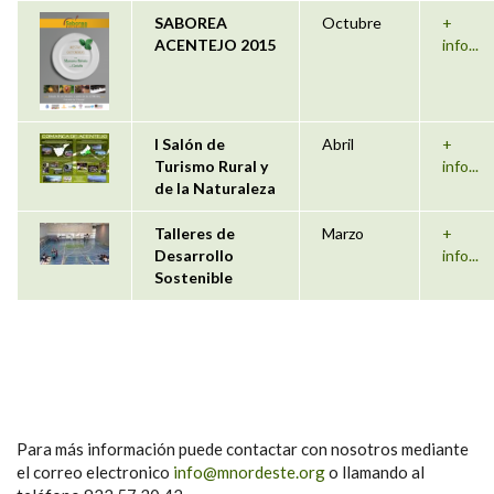
SABOREA
Octubre
+
ACENTEJO 2015
info...
I Salón de
Abril
+
Turismo Rural y
info...
de la Naturaleza
Talleres de
Marzo
+
Desarrollo
info...
Sostenible
Para más información puede contactar con nosotros mediante
el correo electronico
info@mnordeste.org
o llamando al