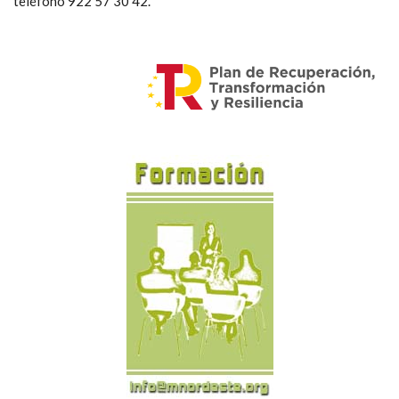
teléfono 922 57 30 42.