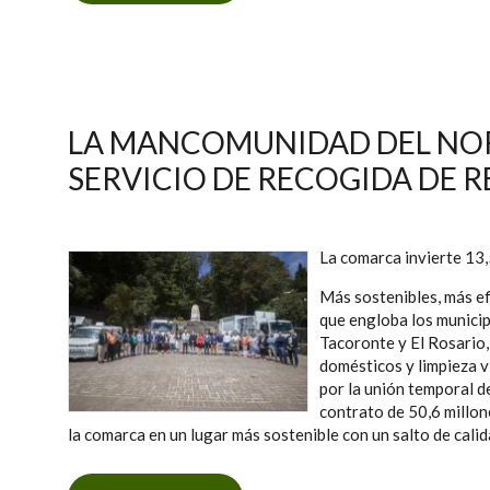
LA MANCOMUNIDAD DEL NOR
SERVICIO DE RECOGIDA DE R
La comarca invierte 13,
Más sostenibles, más e
que engloba los municip
Tacoronte y El Rosario,
domésticos y limpieza 
por la unión temporal d
contrato de 50,6 millon
la comarca en un lugar más sostenible con un salto de calida