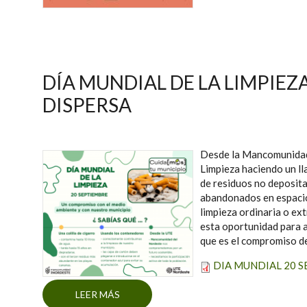
DÍA MUNDIAL DE LA LIMPIEZ
DISPERSA
Desde la Mancomunidad 
Limpieza haciendo un ll
de residuos no deposita
abandonados en espacio
limpieza ordinaria o ex
esta oportunidad para a
que es el compromiso de
DIA MUNDIAL 20 SE
LEER MÁS
SOBRE DÍA MUNDIAL DE LA LIMPIEZA, E