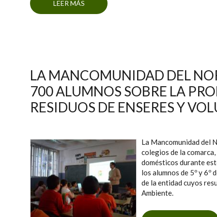
LEER MÁS
SOBRE LA MANCOMUNIDAD DEL NOR
RES
LA MANCOMUNIDAD DEL NOR
700 ALUMNOS SOBRE LA PR
RESIDUOS DE ENSERES Y V
La Mancomunidad del No
colegios de la comarca
domésticos durante este
los alumnos de 5º y 6º 
de la entidad cuyos res
Ambiente.