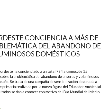
DESTE PRESENTA SU NUEVO SERVICIO DE RECOGIDA DE
IDUOS Y LIMPIEZA VIARIA
DESTE CONCIENCIA A MÁS DE
OBLEMÁTICA DEL ABANDONO DE
OLUMINOSOS DOMÉSTICOS
rdeste ha concienciado a un total 734 alumnos, de 15
, sobre la problemática del abandono de enseres y voluminosos
 año. Se trata de una campaña de sensibilización destinada a
de primaria realizada por la nueva figura del Educador Ambiental
ultados se dan a conocer con motivo del Día Mundial del Medio