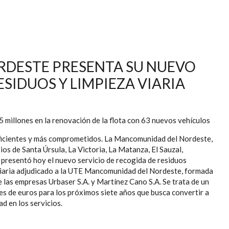
DESTE PRESENTA SU NUEVO
ESIDUOS Y LIMPIEZA VIARIA
5 millones en la renovación de la flota con 63 nuevos vehículos
ficientes y más comprometidos. La Mancomunidad del Nordeste,
ios de Santa Úrsula, La Victoria, La Matanza, El Sauzal,
 presentó hoy el nuevo servicio de recogida de residuos
viaria adjudicado a la UTE Mancomunidad del Nordeste, formada
e las empresas Urbaser S.A. y Martínez Cano S.A. Se trata de un
es de euros para los próximos siete años que busca convertir a
d en los servicios.