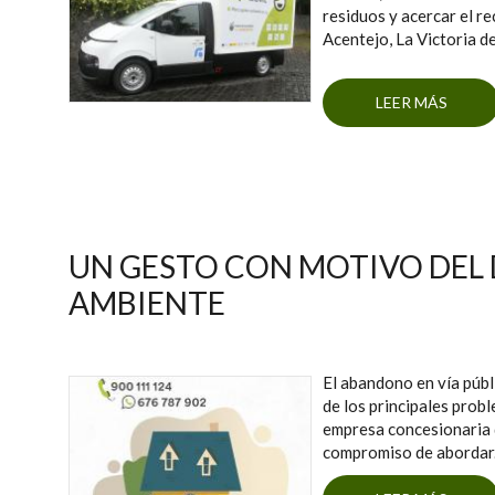
residuos y acercar el re
Acentejo, La Victoria d
LEER MÁS
SO
UN GESTO CON MOTIVO DEL 
AMBIENTE
El abandono en vía públ
de los principales prob
empresa concesionaria d
compromiso de abordar