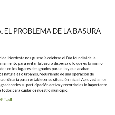
A, EL PROBLEMA DE LA BASURA
del Nordeste nos gustaría celebrar el Día Mundial de la
amamiento para evitar la basura dispersa o lo que es lo mismo
dos en los lugares designados para ello y que acaban
s naturales o urbanos, requiriendo de una operación de
traordinaria para restablecer su situación inicial. Aprovechamos
gradecerles su participación activa y recordarles lo importante
 todos para cuidar de nuestro municipio.
PT.pdf
L PROBLEMA DE LA BASURA DISPERSA