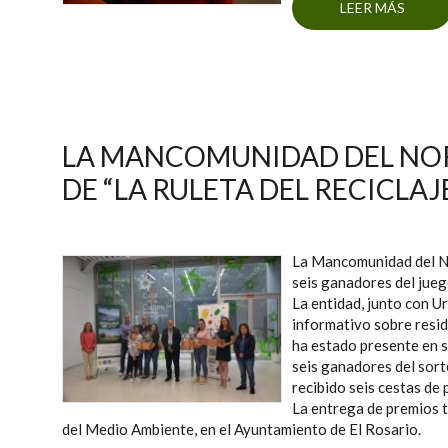
LEER MÁS
SOBR
70
LA MANCOMUNIDAD DEL NOR
DE “LA RULETA DEL RECICLAJ
La Mancomunidad del Nor
seis ganadores del jueg
La entidad, junto con U
informativo sobre resid
ha estado presente en s
seis ganadores del sorte
recibido seis cestas de
La entrega de premios t
del Medio Ambiente, en el Ayuntamiento de El Rosario.