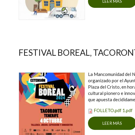
LEER MÁS
SO
FESTIVAL BOREAL, TACORON
La Mancomunidad del Nor
organizado por el Ayunt
Plaza del Cristo, en hor
cultural pionero e innov
que apuesta decididamen
FOLLETO.pdf 1.pdf
LEER MÁS
SOBRE