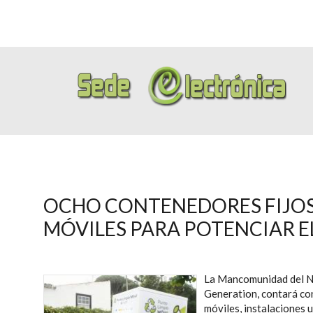
OCHO CONTENEDORES FIJOS
MÓVILES PARA POTENCIAR E
La Mancomunidad del No
Generation, contará con
móviles, instalaciones u