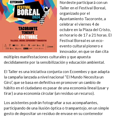
Nordeste participará con un
Taller en el Festival Boreal,
organizado por el
Ayuntamiento Tacoronte, a
celebrar el viernes 4 de
octubre en la Plaza del Cristo,
en horario de 17 a 21 horas. El
Festival Boreal es un eco-
evento cultural pionero e
innovador, en que se dan cita
múltiples manifestaciones culturales y que apuesta
decididamente por la sensibilización y educación ambiental.
El Taller es una iniciativa conjunta con Ecoembes y que adapta
la campaña lanzada a nivel nacional “El Mundo Necesita un
Giro”, que se basa en definitiva en promover un cambio de
hábito en el ciudadano es pasar de una economía lineal (usar y
tirar) a una economía circular (un residuo un recurso).
Los asistentes podrán fotografiar a sus acompañantes,
participando de una ilusión óptica o trampantojo, en un simple
gesto de depositar un residuo de envase en su contenedor