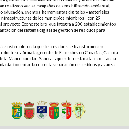
han realizado varias campañas de sensibilización ambiental,
do educación, eventos, herramientas digitales y materiales
as infraestructuras de los municipios miembros −con 29
el proyecto Ecohostelero, que integra a 200 establecimientos
plantación del sistema digital de gestión de residuos para
ás sostenible, en la que los residuos se transformen en
productos», afirma la gerente de Ecoembes en Canarias, Carlota
 de la Mancomunidad, Sandra Izquierdo, destaca la importancia
adanía, fomentar la correcta separación de residuos y avanzar