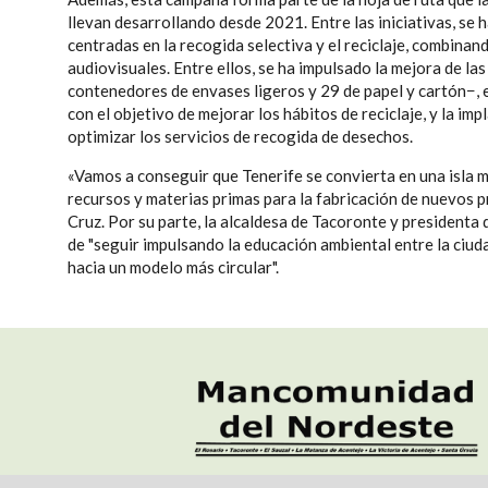
llevan desarrollando desde 2021. Entre las iniciativas, se 
centradas en la recogida selectiva y el reciclaje, combinan
audiovisuales. Entre ellos, se ha impulsado la mejora de l
contenedores de envases ligeros y 29 de papel y cartón−, 
con el objetivo de mejorar los hábitos de reciclaje, y la im
optimizar los servicios de recogida de desechos.
«Vamos a conseguir que Tenerife se convierta en una isla m
recursos y materias primas para la fabricación de nuevos 
Cruz. Por su parte, la alcaldesa de Tacoronte y presidenta
de "seguir impulsando la educación ambiental entre la ciud
hacia un modelo más circular".