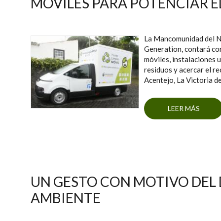
MÓVILES PARA POTENCIAR E
La Mancomunidad del No
Generation, contará con
móviles, instalaciones u
residuos y acercar el re
Acentejo, La Victoria d
LEER MÁS
SO
UN GESTO CON MOTIVO DEL 
AMBIENTE