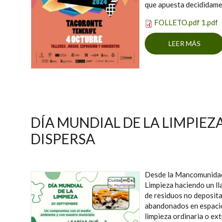
que apuesta decididamen
FOLLETO.pdf 1.pdf
LEER MÁS
SOBRE
DÍA MUNDIAL DE LA LIMPIEZ
DISPERSA
Desde la Mancomunidad 
Limpieza haciendo un ll
de residuos no deposita
abandonados en espacio
limpieza ordinaria o ex