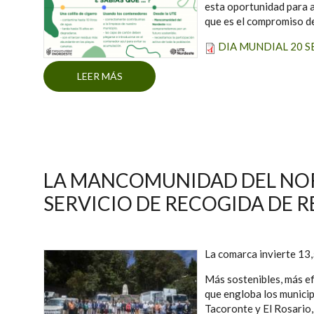
esta oportunidad para a
que es el compromiso de
DIA MUNDIAL 20 SE
LEER MÁS
SOBRE DÍA MUNDIAL DE LA LIMPIEZA, E
LA MANCOMUNIDAD DEL NOR
SERVICIO DE RECOGIDA DE R
La comarca invierte 13,
Más sostenibles, más e
que engloba los municip
Tacoronte y El Rosario,