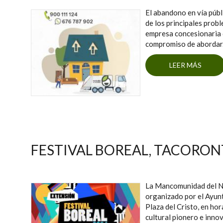
El abandono en vía públ
de los principales prob
empresa concesionaria d
compromiso de abordar
LEER MÁS
SO
FESTIVAL BOREAL, TACORON
La Mancomunidad del Nor
organizado por el Ayunt
Plaza del Cristo, en hor
cultural pionero e innov