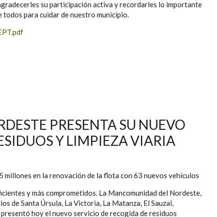
gradecerles su participación activa y recordarles lo importante
 todos para cuidar de nuestro municipio.
PT.pdf
L PROBLEMA DE LA BASURA DISPERSA
DESTE PRESENTA SU NUEVO
ESIDUOS Y LIMPIEZA VIARIA
5 millones en la renovación de la flota con 63 nuevos vehículos
ficientes y más comprometidos. La Mancomunidad del Nordeste,
ios de Santa Úrsula, La Victoria, La Matanza, El Sauzal,
 presentó hoy el nuevo servicio de recogida de residuos