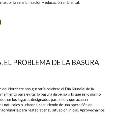
te por la sensibilización y educación ambiental.
 FESTIVAL BOREAL, TACORONTE 2024
A, EL PROBLEMA DE LA BASURA
del Nordeste nos gustaría celebrar el Día Mundial de la
amamiento para evitar la basura dispersa o lo que es lo mismo
dos en los lugares designados para ello y que acaban
s naturales o urbanos, requiriendo de una operación de
traordinaria para restablecer su situación inicial. Aprovechamos