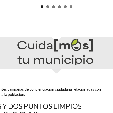
ntes campañas de concienciación ciudadana relacionadas con
 a la población.
 Y DOS PUNTOS LIMPIOS