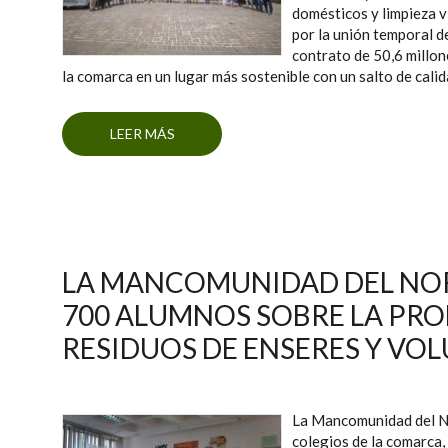
domésticos y limpieza 
por la unión temporal d
contrato de 50,6 millon
la comarca en un lugar más sostenible con un salto de calida
LEER MÁS
SOBRE LA MANCOMUNIDAD DEL NOR
RES
LA MANCOMUNIDAD DEL NOR
700 ALUMNOS SOBRE LA PR
RESIDUOS DE ENSERES Y V
La Mancomunidad del No
colegios de la comarca