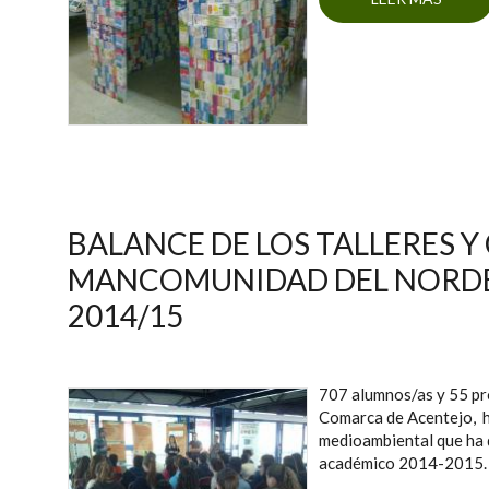
E
BALANCE DE LOS TALLERES Y
MANCOMUNIDAD DEL NORDE
2014/15
707 alumnos/as y 55 pro
Comarca de Acentejo, h
medioambiental que ha 
académico 2014-2015.