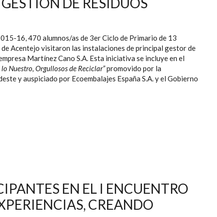
 GESTIÓN DE RESIDUOS
2015-16, 470 alumnos/as de 3er Ciclo de Primario de 13
de Acentejo visitaron las instalaciones de principal gestor de
empresa Martínez Cano S.A. Esta iniciativa se incluye en el
 lo Nuestro, Orgullosos de Reciclar”
promovido por la
ste y auspiciado por Ecoembalajes España S.A. y el Gobierno
AD EDUCATIVA A LA ACTIVIDAD EMPRESARIAL EN GESTIÓN
DE RESIDUOS
CIPANTES EN EL I ENCUENTRO
XPERIENCIAS, CREANDO