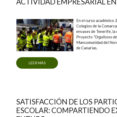
ACTIVIDAD EMPRESARIAL EN
En el curso académico 
Colegios de la Comarca 
envases de Tenerife, la 
Proyecto
“Orgullosos de
Mancomunidad del Norde
de Canarias.
LEER MÁS
SOBRE ACERCAMIENTO DE LA COMUNID
SATISFACCIÓN DE LOS PARTI
ESCOLAR: COMPARTIENDO E