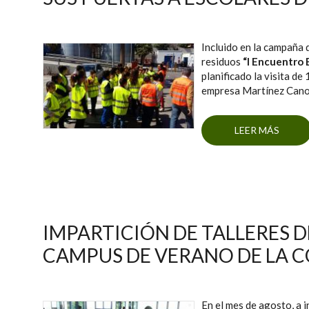
Incluido en la campaña 
residuos
“I Encuentro 
planificado la visita de
empresa Martínez Cano
LEER MÁS
SOBR
S
IMPARTICIÓN DE TALLERES D
CAMPUS DE VERANO DE LA 
En el mes de agosto, a 