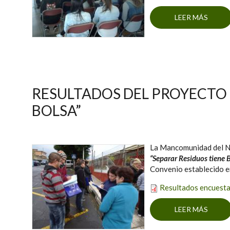
LEER MÁS
SOBR
M
RESULTADOS DEL PROYECTO 
BOLSA”
La Mancomunidad del No
“Separar Residuos tiene B
Convenio establecido e
Resultados encuesta
LEER MÁS
SOB