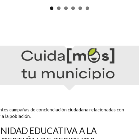
ntes campañas de concienciación ciudadana relacionadas con
 a la población.
NIDAD EDUCATIVA A LA