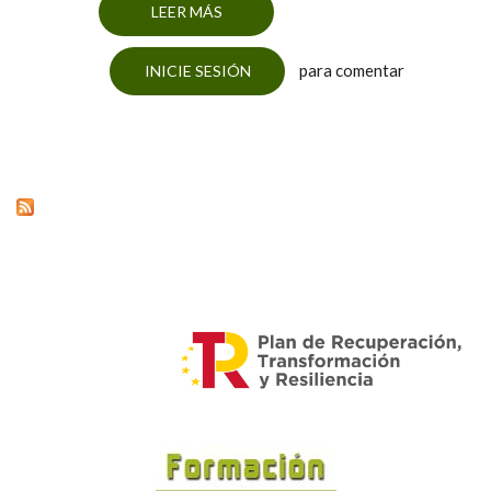
LEER MÁS
SOBRE BALANCE POSITIVO DE LA
RECOGIDA SELECTIVA EN EL 2012
para comentar
INICIE SESIÓN