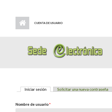
CUENTA DE USUARIO
Iniciar sesión
(solapa activa)
Solicitar una nueva contraseña
SOLAPAS PRINCIPALES
Nombre de usuario
*