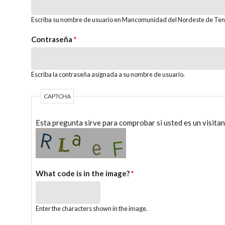
Escriba su nombre de usuario en Mancomunidad del Nordeste de Tene
Contraseña
*
Escriba la contraseña asignada a su nombre de usuario.
CAPTCHA
Esta pregunta sirve para comprobar si usted es un visita
What code is in the image?
*
Enter the characters shown in the image.