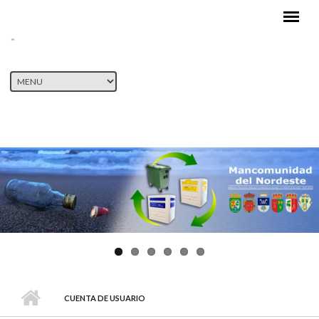
Pasar al contenido principal
CUENTA DE USUARIO