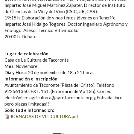
Imparte: José Miguel Martínez Zapater. Director de Instituto
de Ciencias de la Vid y del Vino (CSIC, UR, CAR).
19:15 h. Elaboración de vinos tintos jóvenes en Tenerife.
Imparte: José Hidalgo Togores. Doctor Ingeniero Agrónomo y
Enólogo. Asesor Técnico Vitivinícola.
20:00 h. Debate.
Lugar de celebración:
Casa de La Cultura de Tacoronte
Mes:
Noviembre
Día y Hora:
20 de noviembre de 18 a 21 horas
Información e inscripción:
Ayuntamiento de Tacoronte (Plaza del Cristo). Teléfono
922561350. EXT. 151. (En horario de 9 a 13h). Correo
electrónico: agricultura@aytotacoronte.org ¡¡Entrada libre
pero plazas limitadas!!
Solicitud e Informacion:
JORNADAS DE VITICULTURA.pdf