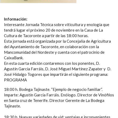
Información:
Interesante Jornada Técnica sobre viticultura y enología que
tendrá lugar el próximo 20 de noviembre en la Casa de La
Cultura de Tacoronte a partir de las 18:00 horas.
Esta jornada está organizada por la Concejalía de Agricultura
del Ayuntamiento de Tacoronte, en colaboración con la
Mancomunidad del Nordeste y cuenta con el patrocinio de
CaixaBank.
En esta cuarta edición contaremos con los ponentes, D.
Agustín García Farráis, D. José Miguel Martínez Zapater y D.
José Hidalgo Togores que impartirán el siguiente programa:
PROGRAMA
18:00 h. Bodega Tajinaste. “Ejemplo de negocio familiar”.
Imparte: Agustín García Farráis. Enólogo. Director de Vinófilos
en Santa cruz de Tenerife. Director Gerente de La Bodega
Tajinaste.
18:30 h. Nuevas variedades de vid: ventajas e inconvenientes.