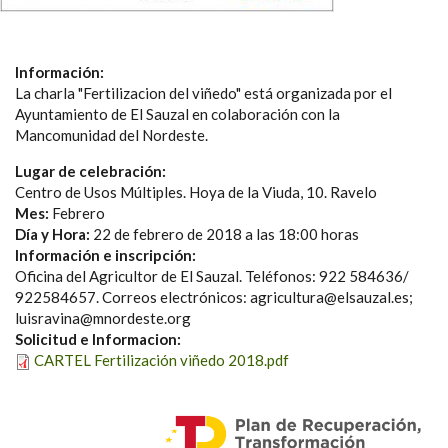
Información:
La charla "Fertilizacion del viñedo" está organizada por el
Ayuntamiento de El Sauzal en colaboración con la
Mancomunidad del Nordeste.
Lugar de celebración:
Centro de Usos Múltiples. Hoya de la Viuda, 10. Ravelo
Mes:
Febrero
Día y Hora:
22 de febrero de 2018 a las 18:00 horas
Información e inscripción:
Oficina del Agricultor de El Sauzal. Teléfonos: 922 584636/
922584657. Correos electrónicos: agricultura@elsauzal.es;
luisravina@mnordeste.org
Solicitud e Informacion:
CARTEL Fertilización viñedo 2018.pdf