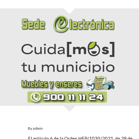
By
admin
El artículo 6 de la Orden HFP/1030/2021, de 29 de