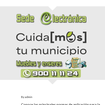
By
admin
Conoce las principales normas de aplicación para la